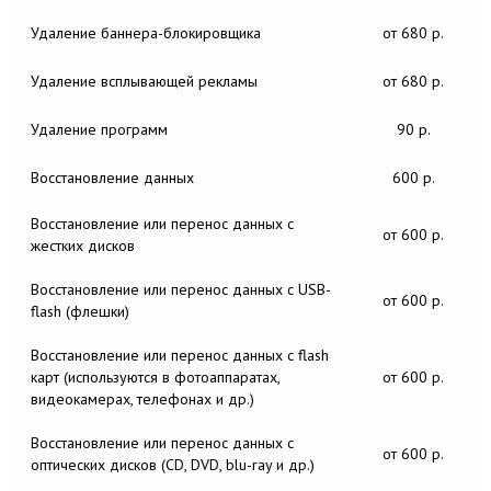
Удаление баннера-блокировщика
от 680 р.
Удаление всплывающей рекламы
от 680 р.
Удаление программ
90 р.
Восстановление данных
600 р.
Восстановление или перенос данных c
от 600 р.
жестких дисков
Восстановление или перенос данных c USB-
от 600 р.
flash (флешки)
Восстановление или перенос данных c flash
карт (используются в фотоаппаратах,
от 600 р.
видеокамерах, телефонах и др.)
Восстановление или перенос данных c
от 600 р.
оптических дисков (CD, DVD, blu-ray и др.)