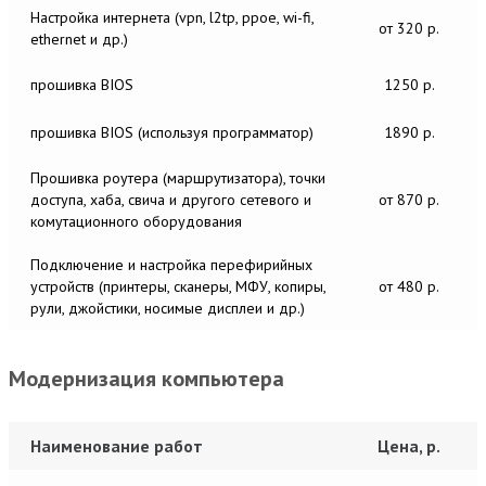
Настройка интернета (vpn, l2tp, ppoe, wi-fi,
от 320 р.
ethernet и др.)
прошивка BIOS
1250 р.
прошивка BIOS (используя программатор)
1890 р.
Прошивка роутера (маршрутизатора), точки
доступа, хаба, свича и другого сетевого и
от 870 р.
комутационного оборудования
Подключение и настройка перефирийных
устройств (принтеры, сканеры, МФУ, копиры,
от 480 р.
рули, джойстики, носимые дисплеи и др.)
Модернизация компьютера
Наименование работ
Цена, р.