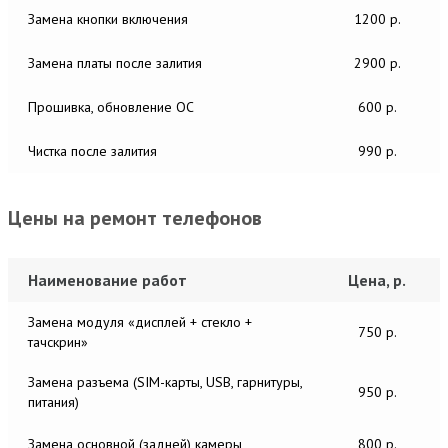
Замена кнопки включения
1200 р.
Замена платы после залития
2900 р.
Прошивка, обновление ОС
600 р.
Чистка после залития
990 р.
Цены на ремонт телефонов
Наименование работ
Цена, р.
Замена модуля «дисплей + стекло +
750 р.
тачскрин»
Замена разъема (SIM-карты, USB, гарнитуры,
950 р.
питания)
Замена основной (задней) камеры
800 р.