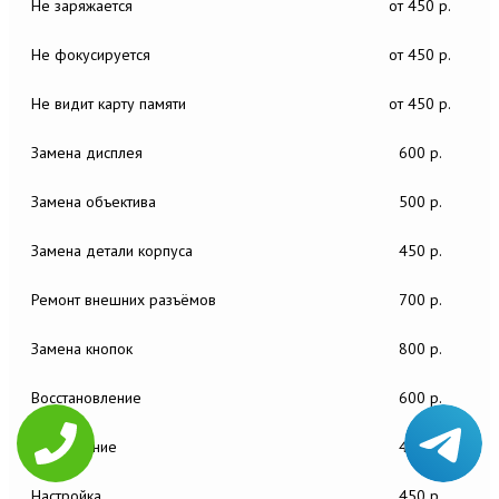
Не заряжается
от 450 р.
Не фокусируется
от 450 р.
Не видит карту памяти
от 450 р.
Замена дисплея
600 р.
Замена объектива
500 р.
Замена детали корпуса
450 р.
Ремонт внешних разъёмов
700 р.
Замена кнопок
800 р.
Восстановление
600 р.
Обновление
400 р.
Настройка
450 р.