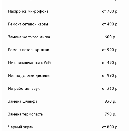
Настройка микрофона
от 700 р.
Ремонт сетевой карты
от 490 р.
Замена жесткого диска
600 р.
Ремонт петель крышки
от 990 р.
Не подключается к WiFi
от 490 р.
Нет подсветки дисплея
от 990 р.
Не работает звук
от 330 р.
Замена шлейфа
930 р.
Замена термопасты
790 р.
Черный экран
от 800 р.