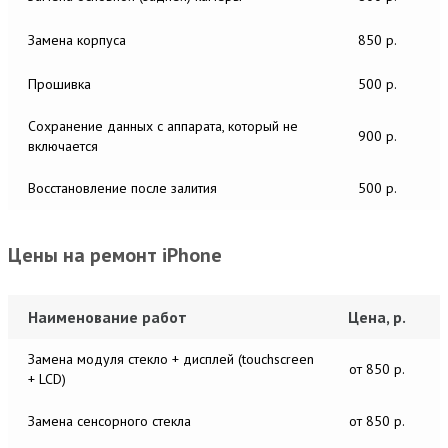
Замена корпуса
850 р.
Прошивка
500 р.
Сохранение данных с аппарата, который не
900 р.
включается
Восстановление после залития
500 р.
Цены на ремонт iPhone
Наименование работ
Цена, р.
Замена модуля стекло + дисплей (touchscreen
от 850 р.
+ LCD)
Замена сенсорного стекла
от 850 р.