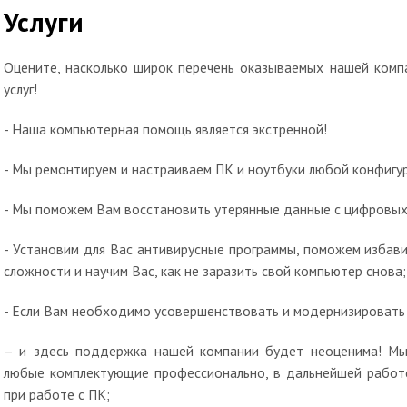
Услуги
Оцените, насколько широк перечень оказываемых нашей комп
услуг!
- Наша компьютерная помощь является экстренной!
- Мы ремонтируем и настраиваем ПК и ноутбуки любой конфигу
- Мы поможем Вам восстановить утерянные данные с цифровых 
- Установим для Вас антивирусные программы, поможем избав
сложности и научим Вас, как не заразить свой компьютер снова;
- Если Вам необходимо усовершенствовать и модернизировать 
– и здесь поддержка нашей компании будет неоценима! Мы
любые комплектующие профессионально, в дальнейшей работе
при работе с ПК;