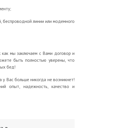
менту;
, беспроводной линии или модемного
к как мы заключаем с Вами договор и
ожете быть полностью уверены, что
ых бед!
а у Вас больше никогда не возникнет!
ний опыт, надежность, качество и
а, р.