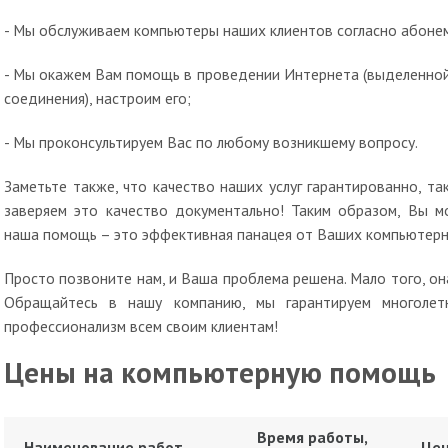
- Мы обслуживаем компьютеры наших клиентов согласно абоне
- Мы окажем Вам помощь в проведении Интернета (выделенной
соединения), настроим его;
- Мы проконсультируем Вас по любому возникшему вопросу.
Заметьте также, что качество наших услуг гарантированно, та
заверяем это качество документально! Таким образом, Вы м
наша помощь – это эффективная панацея от Ваших компьютерн
Просто позвоните нам, и Ваша проблема решена. Мало того, он
Обращайтесь в нашу компанию, мы гарантируем многолет
профессионализм всем своим клиентам!
Цены на компьютерную помощь
Время работы,
Наименование работ
Цен