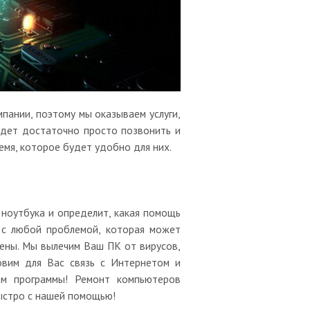
пании, поэтому мы оказываем услуги,
удет достаточно просто позвонить и
емя, которое будет удобно для них.
 ноутбука и определит, какая помощь
 с любой проблемой, которая может
чены. Мы вылечим Ваш ПК от вирусов,
овим для Вас связь с Интернетом и
м программы! Ремонт компьютеров
ыстро с нашей помощью!