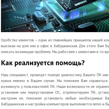
Удобство клиентов – один из главнейших принципов нашей ком
выезжая на дом или в офис в Бабушкинская. Для этого Вам б
описать возникшую проблему. Мы работаем с клиентами в то вр
Как реализуется помощь?
Наш специалист, проведет полную диагностику Вашего ПК или
нужна именно в Вашем случае. Мы поможем Вам справиться
возникнуть у пользователей ПК. Наши возможности не ограни
установим или переустановим ОС, отремонтируем ПК, устан
настроим ее, поможем установить любые необходимые Ва
Бабушкинская и настройка компьютеров выполняются легко и б