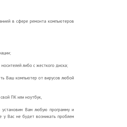
анией в сфере ремонта компьютеров
рации;
носителей либо с жесткого диска;
ить Ваш компьютер от вирусов любой
свой ПК или ноутбук,
 установим Вам любую программу и
 у Вас не будет возникать проблем