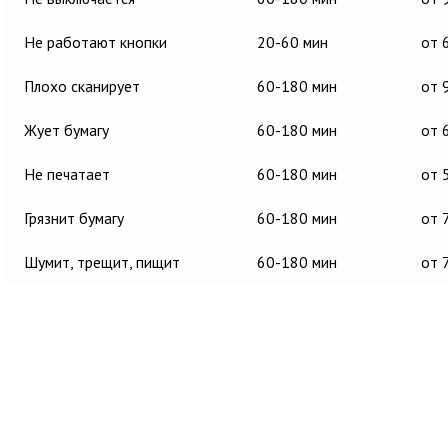
Не работают кнопки
20-60 мин
от 
Плохо сканирует
60-180 мин
от 
Жует бумагу
60-180 мин
от 
Не печатает
60-180 мин
от 
Грязнит бумагу
60-180 мин
от 
Шумит, трещит, пищит
60-180 мин
от 