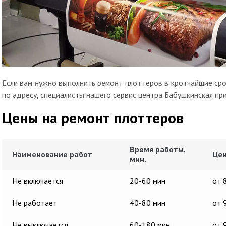
Если вам нужно выполнить ремонт плоттеров в кротчайшие срок
по адресу, специалисты нашего сервис центра Бабушкинская пр
Цены на ремонт плоттеров
Время работы,
Наименование работ
Цен
мин.
Не включается
20-60 мин
от 
Не работает
40-80 мин
от 
Не выключается
60-180 мин
от 