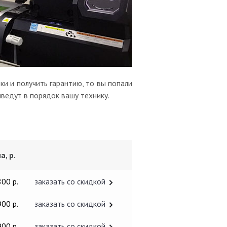
и и получить гарантию, то вы попали
иведут в порядок вашу технику.
а, р.
800 р.
заказать со скидкой
900 р.
заказать со скидкой
900 р.
заказать со скидкой